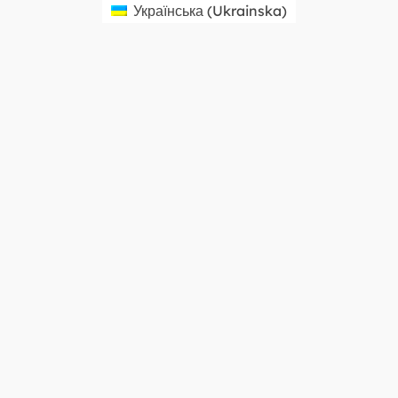
Українська
(
Ukrainska
)